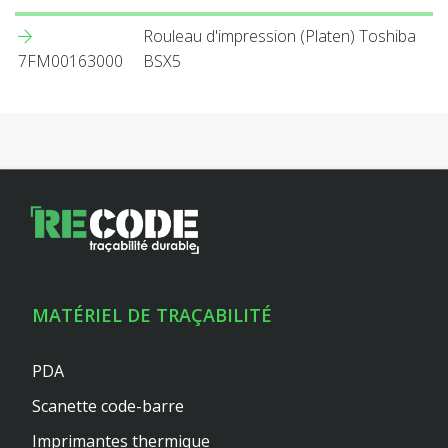
Rouleau d'impression (Platen) Toshiba
7FM00163000
BSX5
MATÉRIEL DE TRAÇABILITÉ
PDA
Scanette code-barre
Imprimantes thermique