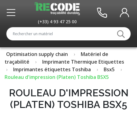
(+33) 4 93 47 25 00
Optimisation supply chain
Matériel de
traçabilité
Imprimante Thermique Etiquettes
Imprimantes étiquettes Toshiba
Bsx5
Rouleau d'impression (Platen) Toshiba BSX5
ROULEAU D'IMPRESSION
(PLATEN) TOSHIBA BSX5