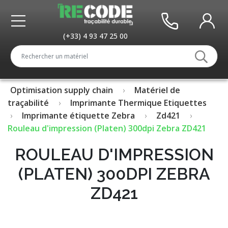
(+33) 4 93 47 25 00
Optimisation supply chain
Matériel de
traçabilité
Imprimante Thermique Etiquettes
Imprimante étiquette Zebra
Zd421
Rouleau d'impression (Platen) 300dpi Zebra ZD421
ROULEAU D'IMPRESSION
(PLATEN) 300DPI ZEBRA
ZD421