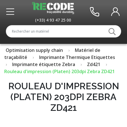
(+33) 4 93 47 25 00
Optimisation supply chain
Matériel de
traçabilité
Imprimante Thermique Etiquettes
Imprimante étiquette Zebra
Zd421
Rouleau d'impression (Platen) 203dpi Zebra ZD421
ROULEAU D'IMPRESSION
(PLATEN) 203DPI ZEBRA
ZD421