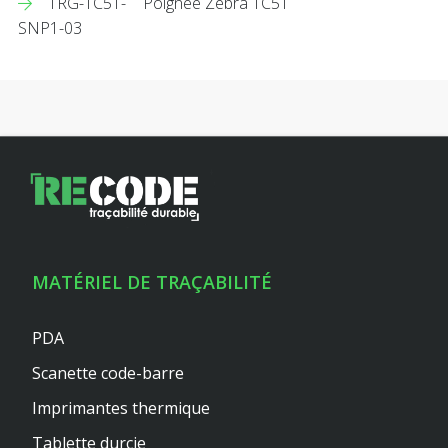
TRG-TC51-
Poignée Zebra TC51
SNP1-03
MATÉRIEL DE TRAÇABILITÉ
PDA
Scanette code-barre
Imprimantes thermique
Tablette durcie