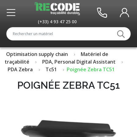
(+33) 4 93 47 25 00
Optimisation supply chain
Matériel de
traçabilité
PDA, Personal Digital Assistant
PDA Zebra
Tc51
Poignée Zebra TC51
POIGNÉE ZEBRA TC51