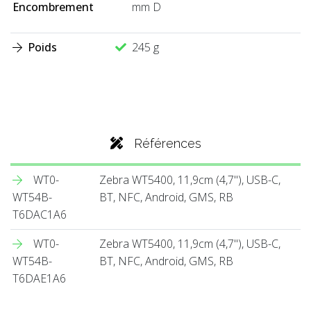
Encombrement
mm D
Poids
245 g
Références
WT0-
Zebra WT5400, 11,9cm (4,7''), USB-C,
WT54B-
BT, NFC, Android, GMS, RB
T6DAC1A6
WT0-
Zebra WT5400, 11,9cm (4,7''), USB-C,
WT54B-
BT, NFC, Android, GMS, RB
T6DAE1A6