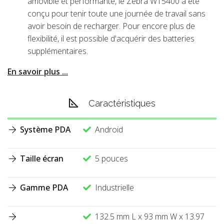
amovible et performante, le Zebra WT5400 a été
conçu pour tenir toute une journée de travail sans
avoir besoin de recharger. Pour encore plus de
flexibilité, il est possible d'acquérir des batteries
supplémentaires.
En savoir plus ...
Caractéristiques
Système PDA
Android
Taille écran
5 pouces
Gamme PDA
Industrielle
132.5 mm L x 93 mm W x 13.97