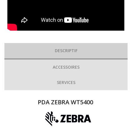
DESCRIPTIF
ACCESSOIRES
SERVICES
PDA ZEBRA WT5400