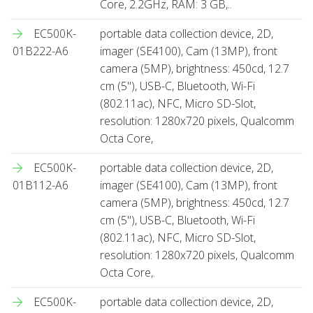
Core, 2.2GHz, RAM: 3 GB,..
EC500K-
portable data collection device, 2D,
01B222-A6
imager (SE4100), Cam (13MP), front
camera (5MP), brightness: 450cd, 12.7
cm (5''), USB-C, Bluetooth, Wi-Fi
(802.11ac), NFC, Micro SD-Slot,
resolution: 1280x720 pixels, Qualcomm
Octa Core,
EC500K-
portable data collection device, 2D,
01B112-A6
imager (SE4100), Cam (13MP), front
camera (5MP), brightness: 450cd, 12.7
cm (5''), USB-C, Bluetooth, Wi-Fi
(802.11ac), NFC, Micro SD-Slot,
resolution: 1280x720 pixels, Qualcomm
Octa Core,.
EC500K-
portable data collection device, 2D,