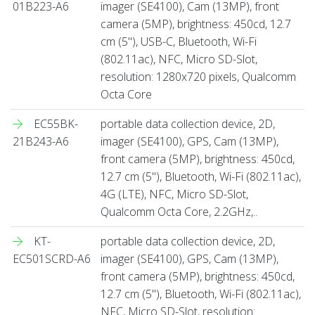
01B223-A6
imager (SE4100), Cam (13MP), front
camera (5MP), brightness: 450cd, 12.7
cm (5''), USB-C, Bluetooth, Wi-Fi
(802.11ac), NFC, Micro SD-Slot,
resolution: 1280x720 pixels, Qualcomm
Octa Core
EC55BK-
portable data collection device, 2D,
21B243-A6
imager (SE4100), GPS, Cam (13MP),
front camera (5MP), brightness: 450cd,
12.7 cm (5''), Bluetooth, Wi-Fi (802.11ac),
4G (LTE), NFC, Micro SD-Slot,
Qualcomm Octa Core, 2.2GHz,..
KT-
portable data collection device, 2D,
EC501SCRD-A6
imager (SE4100), GPS, Cam (13MP),
front camera (5MP), brightness: 450cd,
12.7 cm (5''), Bluetooth, Wi-Fi (802.11ac),
NFC, Micro SD-Slot, resolution: