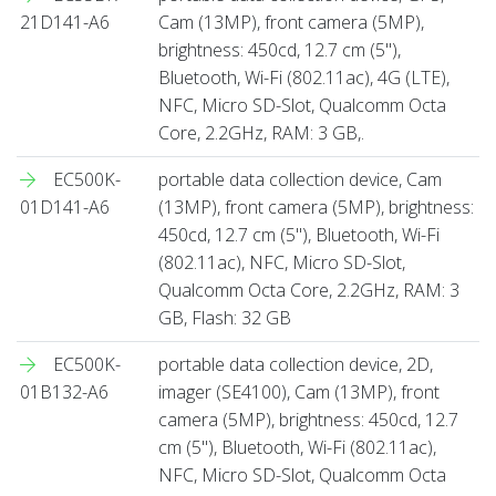
21D141-A6
Cam (13MP), front camera (5MP),
brightness: 450cd, 12.7 cm (5''),
Bluetooth, Wi-Fi (802.11ac), 4G (LTE),
NFC, Micro SD-Slot, Qualcomm Octa
Core, 2.2GHz, RAM: 3 GB,.
EC500K-
portable data collection device, Cam
01D141-A6
(13MP), front camera (5MP), brightness:
450cd, 12.7 cm (5''), Bluetooth, Wi-Fi
(802.11ac), NFC, Micro SD-Slot,
Qualcomm Octa Core, 2.2GHz, RAM: 3
GB, Flash: 32 GB
EC500K-
portable data collection device, 2D,
01B132-A6
imager (SE4100), Cam (13MP), front
camera (5MP), brightness: 450cd, 12.7
cm (5''), Bluetooth, Wi-Fi (802.11ac),
NFC, Micro SD-Slot, Qualcomm Octa