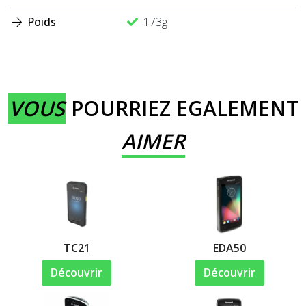
Poids
173g
VOUS
POURRIEZ EGALEMENT
AIMER
TC21
EDA50
Découvrir
Découvrir