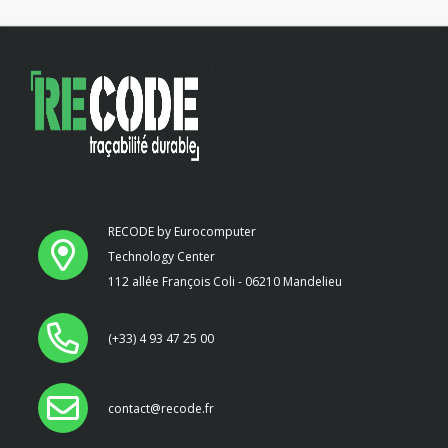
RECODE by Eurocomputer
Technology Center
112 allée François Coli - 06210 Mandelieu
(+33) 4 93 47 25 00
contact@recode.fr