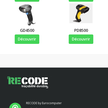
GD4500
PD8500
Découvrir
Découvrir
RECODE by Eurocomputer