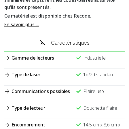
similaires et
capturent les codes-barres
aussi vite
qu’ils sont présentés.
Ce matériel est
disponible
chez Recode.
En savoir plus ...
Caractéristiques
Gamme de lecteurs
Industrielle
Type de laser
1d/2d standard
Communications possibles
Filaire usb
Type de lecteur
Douchette filaire
Encombrement
14,5 cm x 8,6 cm x