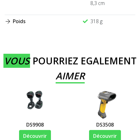
8,3 cm
Poids
318 g
VOUS
POURRIEZ EGALEMENT
AIMER
DS9908
DS3508
Découvrir
Découvrir