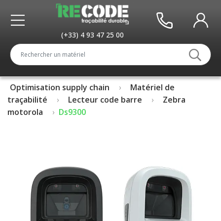
(+33) 4 93 47 25 00
Optimisation supply chain
Matériel de
traçabilité
Lecteur code barre
Zebra
motorola
Ds9300