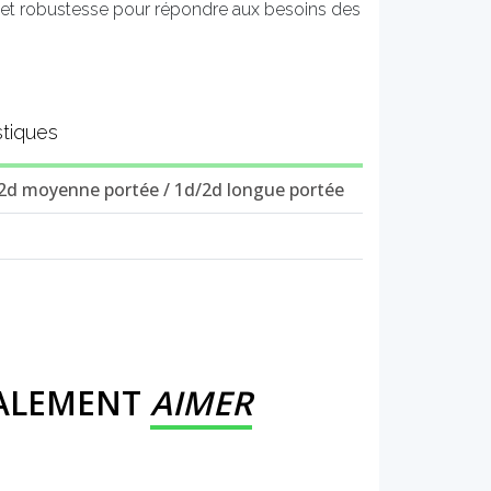
et robustesse pour répondre aux besoins des
stiques
/2d moyenne portée / 1d/2d longue portée
GALEMENT
AIMER