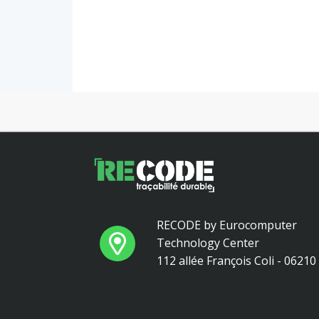
RECODE by Eurocomputer
Technology Center
112 allée François Coli - 0621