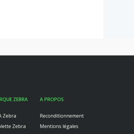
RQUE ZEBRA
A PROPOS
 Zebra
Reconditionnement
lette Zebra
Mentions légales