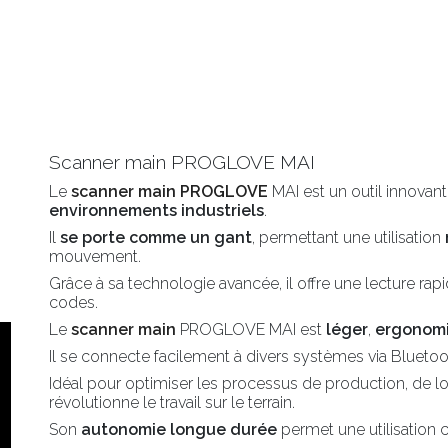
Scanner main PROGLOVE MAI
Le
scanner main PROGLOVE
MAI est un outil innovant
environnements industriels
.
Il
se porte comme un gant
, permettant une utilisation
mouvement.
Grâce à sa technologie avancée, il offre une lecture ra
codes.
Le
scanner main
PROGLOVE MAI est
léger
,
ergonom
Il se connecte facilement à divers systèmes via Bluetoo
Idéal pour optimiser les processus de production, de lo
révolutionne le travail sur le terrain.
Son
autonomie longue durée
permet une utilisation 