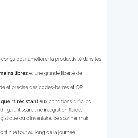
 conçu pour améliorer la productivité dans les
mains libres
et une grande liberté de
pide et précise des codes-barres et QR
ique
et
résistant
aux conditions difficiles.
th, garantissant une intégration fluide.
gistique ou d’inventaire, ce scanner main
continue tout au long de la journée.