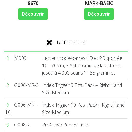
8670
MARK-BASIC
Découvrir
Découvrir
Références
M009
Lecteur code-barres 1D et 2D (portée
10 - 70 cm) • Autonomie de la batterie
jusqu'à 4.000 scans* • 35 grammes
G006-MR-3
Index Trigger 3 Pcs. Pack – Right Hand
Size Medium
G006-MR-
Index Trigger 10 Pcs. Pack – Right Hand
10
Size Medium
G008-2
ProGlove Reel Bundle