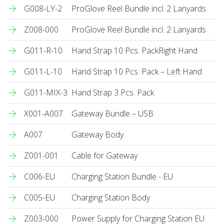
G008-LY-2
ProGlove Reel Bundle incl. 2 Lanyards
Z008-000
ProGlove Reel Bundle incl. 2 Lanyards
G011-R-10
Hand Strap 10 Pcs. PackRight Hand
G011-L-10
Hand Strap 10 Pcs. Pack – Left Hand
G011-MIX-3
Hand Strap 3 Pcs. Pack
X001-A007
Gateway Bundle – USB
A007
Gateway Body
Z001-001
Cable for Gateway
C006-EU
Charging Station Bundle - EU
C005-EU
Charging Station Body
Z003-000
Power Supply for Charging Station EU