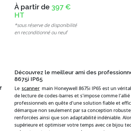
À partir de
397 €
HT
*sous réserve de disponibilité
en reconditionné ou neuf
Découvrez le meilleur ami des professionn
8675i IP65
f
Le
scanner
main Honeywell 8675i IP65 est un véritab
de lecture de codes-barres et s'impose comme l'allié
professionnels en quête d'une solution fiable et ef
démarque non seulement par sa conception robuste,
renforcées ainsi que son adaptabilité indéniable. Alo
supérieure et optimiser votre temps avec ce bijou te