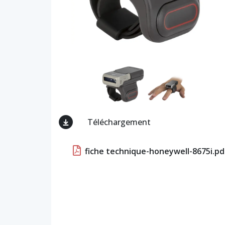
Téléchargement
fiche technique-honeywell-8675i.pd