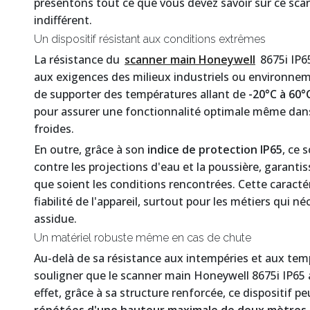
présentons tout ce que vous devez savoir sur ce scan
indifférent.
Un dispositif résistant aux conditions extrêmes
La résistance du
scanner main Honeywell
8675i IP6
aux exigences des milieux industriels ou environnem
de supporter des températures allant de
-20°C à 60°
pour assurer une fonctionnalité optimale même dans 
froides.
En outre, grâce à son
indice de protection IP65
, ce 
contre les projections d'eau et la poussière, garantiss
que soient les conditions rencontrées. Cette caractéri
fiabilité de l'appareil, surtout pour les métiers qui
assidue.
Un matériel robuste même en cas de chute
Au-delà de sa résistance aux intempéries et aux temp
souligner que le scanner main Honeywell 8675i IP65 
effet, grâce à sa structure renforcée, ce dispositif