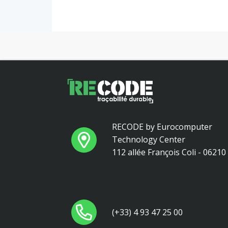
RECODE by Eurocomputer
Technology Center
112 allée François Coli - 0621
(+33) 4 93 47 25 00