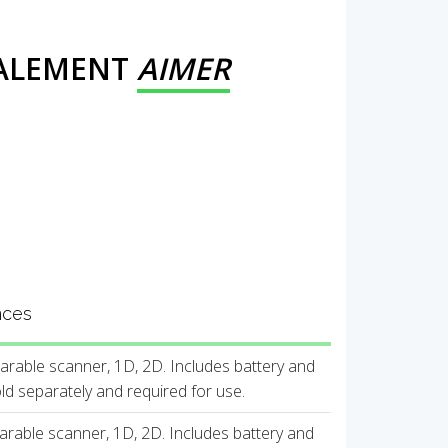
GALEMENT
AIMER
nces
rable scanner, 1D, 2D. Includes battery and
old separately and required for use.
rable scanner, 1D, 2D. Includes battery and