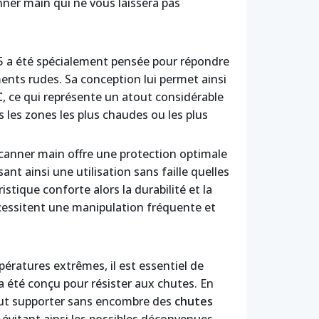
ner main qui ne vous laissera pas
5 a été spécialement pensée pour répondre
ents rudes. Sa conception lui permet ainsi
C
, ce qui représente un atout considérable
les zones les plus chaudes ou les plus
scanner main offre une protection optimale
ant ainsi une utilisation sans faille quelles
stique conforte alors la durabilité et la
 nécessitent une manipulation fréquente et
ératures extrêmes, il est essentiel de
a été conçu pour résister aux chutes. En
 peut supporter sans encombre des
chutes