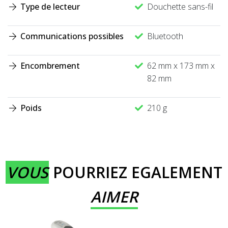
Type de lecteur
Douchette sans-fil
Communications possibles
Bluetooth
Encombrement
62 mm x 173 mm x
82 mm
Poids
210 g
VOUS
POURRIEZ EGALEMENT
AIMER