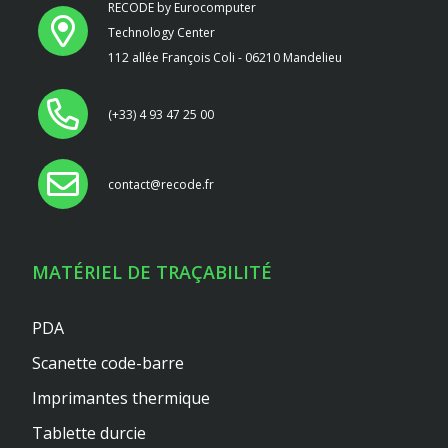
RECODE by Eurocomputer
Technology Center
112 allée François Coli - 06210 Mandelieu
(+33) 4 93 47 25 00
contact@recode.fr
MATÉRIEL DE TRAÇABILITÉ
PDA
Scanette code-barre
Imprimantes thermique
Tablette durcie