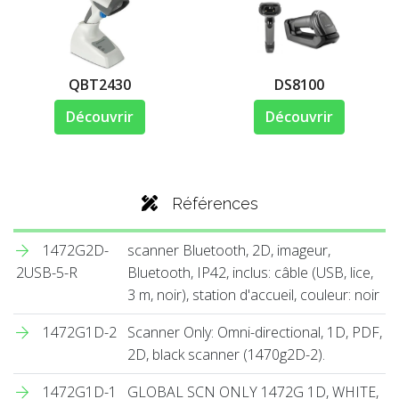
QBT2430
DS8100
Découvrir
Découvrir
Références
1472G2D-
scanner Bluetooth, 2D, imageur,
2USB-5-R
Bluetooth, IP42, inclus: câble (USB, lice,
3 m, noir), station d'accueil, couleur: noir
1472G1D-2
Scanner Only: Omni-directional, 1D, PDF,
2D, black scanner (1470g2D-2).
1472G1D-1
GLOBAL SCN ONLY 1472G 1D, WHITE,