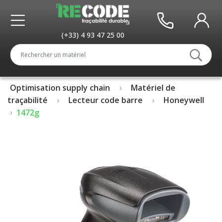
(+33) 4 93 47 25 00
Optimisation supply chain
Matériel de
traçabilité
Lecteur code barre
Honeywell
1472g