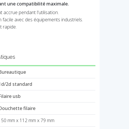
rant une compatibilité maximale.
accrue pendant l'utilisation.
 facile avec des équipements industriels.
t rapide.
stiques
Bureautique
1d/2d standard
Filaire usb
Douchette filaire
150 mm x 112 mm x 79 mm