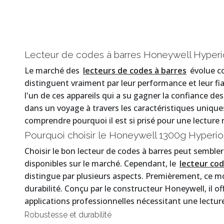
Lecteur de codes à barres Honeywell Hyper
Le marché des
lecteurs de codes à barres
évolue c
distinguent vraiment par leur performance et leur fia
l'un de ces appareils qui a su gagner la confiance 
dans un voyage à travers les caractéristiques uniques
comprendre pourquoi il est si prisé pour une lecture
Pourquoi choisir le Honeywell 1300g Hyperio
Choisir le bon lecteur de codes à barres peut semble
disponibles sur le marché. Cependant, le
lecteur co
distingue par plusieurs aspects. Premièrement, ce m
durabilité. Conçu par le constructeur Honeywell, il of
applications professionnelles nécessitant une lecture
Robustesse et durabilité