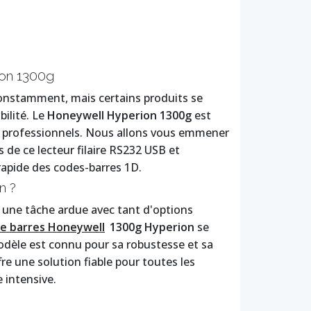
ion 1300g
onstamment, mais certains produits se
bilité. Le
Honeywell Hyperion 1300g
est
des professionnels. Nous allons vous emmener
 de ce lecteur filaire RS232 USB et
 rapide des codes-barres 1D.
n ?
r une tâche ardue avec tant d'options
de barres Honeywell
1300g Hyperion
se
odèle est connu pour sa robustesse et sa
fre une solution fiable pour toutes les
 intensive.