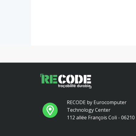
RECODE by Eurocomputer
Technology Center
112 allée François Coli - 0621