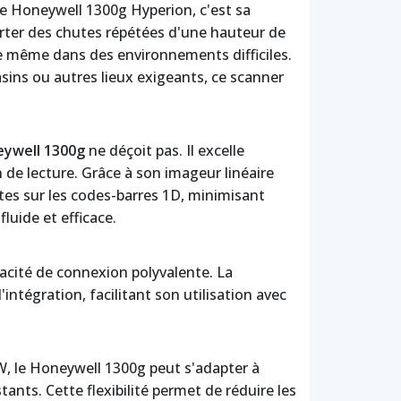
e Honeywell 1300g Hyperion, c'est sa
orter des chutes répétées d'une hauteur de
ie même dans des environnements difficiles.
ins ou autres lieux exigeants, ce scanner
ywell 1300g
ne déçoit pas. Il excelle
 de lecture. Grâce à son imageur linéaire
tes sur les codes-barres 1D, minimisant
fluide et efficace.
pacité de connexion polyvalente. La
'intégration, facilitant son utilisation avec
W, le Honeywell 1300g peut s'adapter à
nts. Cette flexibilité permet de réduire les