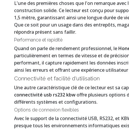
L'une des premières choses que l'on remarque avec l
construction solide. Ce lecteur est conçu pour supp
1,5 mètre, garantissant ainsi une longue durée de v
Que ce soit pour un usage dans des entrepôts, magas
répondra présent sans faillir.
Performance et rapidité
Quand on parle de rendement professionnel, le
Hone
particulièrement en termes de vitesse et de précision
performant, il capture rapidement les données inscri
ainsi les erreurs et offrant une expérience utilisateur 
Connectivité et facilité d'utilisation
Une autre caractéristique clé de ce lecteur est sa ca
connectivité usb rs232 kbw
offre plusieurs options d
différents systèmes et configurations.
Options de connexion flexibles
Avec le support de la connectivité USB, RS232, et KB
presque tous les environnements informatiques exista