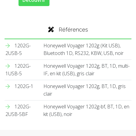
Découvrir
Références
1202G-
Honeywell Voyager 1202g (Kit USB),
2USB-5
Bluetooth 1D, RS232, KBW, USB, noir
1202G-
Honeywell Voyager 1202g, BT, 1D, multi-
1USB-5
IF, en kit (USB), gris clair
1202G-1
Honeywell Voyager 1202g, BT, 1D, gris
clair
1202G-
Honeywell Voyager 1202g-bf, BT, 1D, en
2USB-5BF
kit (USB), noir