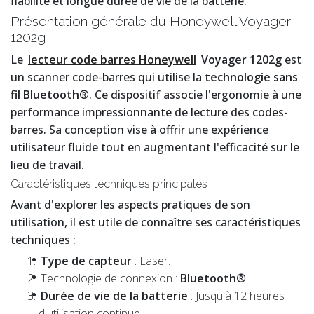
fiabilité et longue durée de vie de la batterie.
Présentation générale du Honeywell Voyager
1202g
Le
lecteur code barres Honeywell
Voyager 1202g
est
un scanner code-barres qui utilise la
technologie sans
fil Bluetooth®
. Ce dispositif associe l'ergonomie à une
performance impressionnante de lecture des codes-
barres. Sa conception vise à offrir une expérience
utilisateur fluide tout en augmentant l'efficacité sur le
lieu de travail.
Caractéristiques techniques principales
Avant d'explorer les aspects pratiques de son
utilisation, il est utile de connaître ses caractéristiques
techniques :
Type de capteur
: Laser.
Technologie de connexion :
Bluetooth®
.
Durée de vie de la batterie
: Jusqu'à 12 heures
d'utilisation continue.