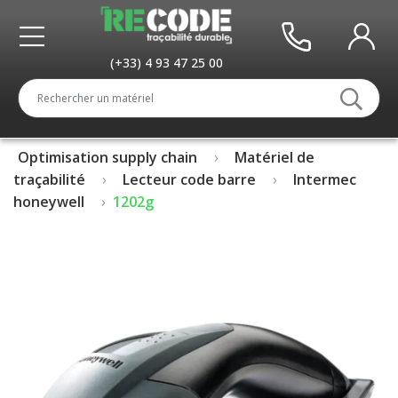
(+33) 4 93 47 25 00
Optimisation supply chain
Matériel de
traçabilité
Lecteur code barre
Intermec
honeywell
1202g