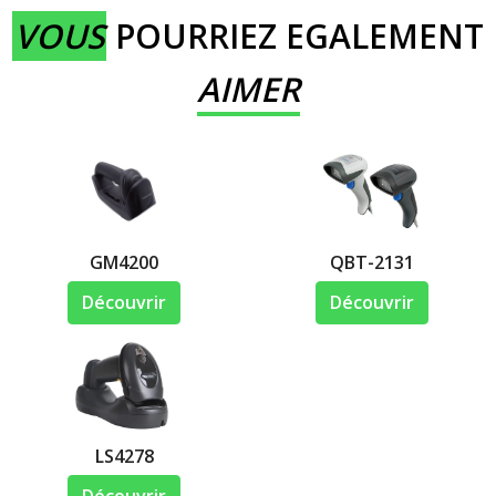
VOUS
POURRIEZ EGALEMENT
AIMER
GM4200
QBT-2131
Découvrir
Découvrir
LS4278