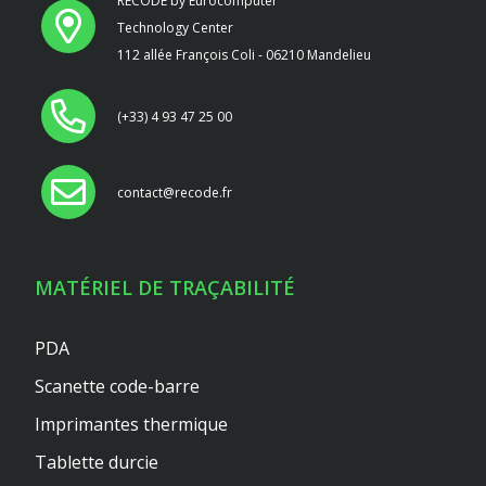
RECODE by Eurocomputer
Technology Center
112 allée François Coli - 06210 Mandelieu
(+33) 4 93 47 25 00
contact@recode.fr
MATÉRIEL DE TRAÇABILITÉ
PDA
Scanette code-barre
Imprimantes thermique
Tablette durcie