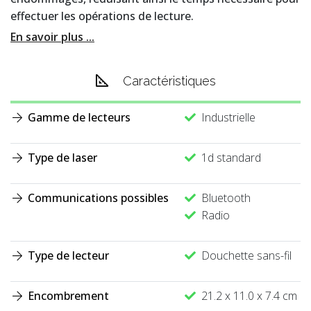
effectuer les opérations de lecture.
En savoir plus ...
Caractéristiques
Gamme de lecteurs
Industrielle
Type de laser
1d standard
Communications possibles
Bluetooth
Radio
Type de lecteur
Douchette sans-fil
Encombrement
21.2 x 11.0 x 7.4 cm