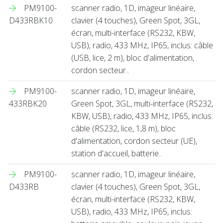
PM9100-
scanner radio, 1D, imageur linéaire,
D433RBK10
clavier (4 touches), Green Spot, 3GL,
écran, multi-interface (RS232, KBW,
USB), radio, 433 MHz, IP65, inclus: câble
(USB, lice, 2 m), bloc d'alimentation,
cordon secteur..
PM9100-
scanner radio, 1D, imageur linéaire,
433RBK20
Green Spot, 3GL, multi-interface (RS232,
KBW, USB), radio, 433 MHz, IP65, inclus:
câble (RS232, lice, 1,8 m), bloc
d'alimentation, cordon secteur (UE),
station d'accueil, batterie..
PM9100-
scanner radio, 1D, imageur linéaire,
D433RB
clavier (4 touches), Green Spot, 3GL,
écran, multi-interface (RS232, KBW,
USB), radio, 433 MHz, IP65, inclus: