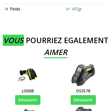
Poids
405gr
VOUS
POURRIEZ EGALEMENT
AIMER
LI3608
DS3578
Découvrir
Découvrir