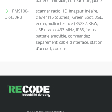
batterie amovible, couleur: noir, jaune
PM9100-
scanner radio, 1D, imageur linéaire,
DK433RB
clavier (16 touches), Green Spot, 3GL,
écran, multi-interface (RS232, KBW,
USB), radio, 433 MHz, IP65, inclus:
batterie amovible, commandez
séparément: câble d'interface, station
d'accueil, couleur: