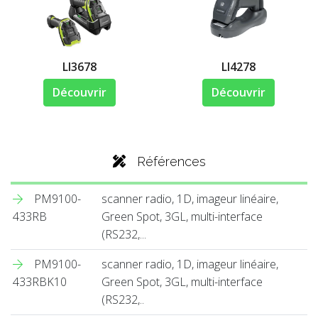
LI3678
LI4278
Découvrir
Découvrir
Références
PM9100-
scanner radio, 1D, imageur linéaire,
433RB
Green Spot, 3GL, multi-interface
(RS232,...
PM9100-
scanner radio, 1D, imageur linéaire,
433RBK10
Green Spot, 3GL, multi-interface
(RS232,..