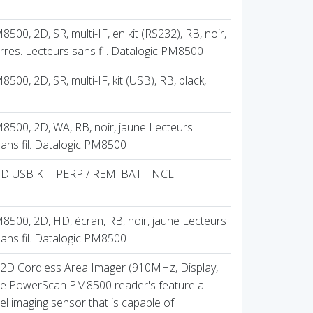
0, 2D, SR, multi-IF, en kit (RS232), RB, noir,
res. Lecteurs sans fil. Datalogic PM8500
0, 2D, SR, multi-IF, kit (USB), RB, black,
500, 2D, WA, RB, noir, jaune Lecteurs
ans fil. Datalogic PM8500
USB KIT PERP / REM. BATTINCL.
500, 2D, HD, écran, RB, noir, jaune Lecteurs
ans fil. Datalogic PM8500
 Cordless Area Imager (910MHz, Display,
he PowerScan PM8500 reader's feature a
el imaging sensor that is capable of