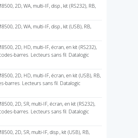
0, 2D, WA, multi-IF, disp., kit (RS232), RB,
0, 2D, WA, multi-IF, disp., kit (USB), RB,
00, 2D, HD, multi-IF, écran, en kit (RS232),
codes-barres. Lecteurs sans fil. Datalogic
00, 2D, HD, multi-IF, écran, en kit (USB), RB,
s-barres. Lecteurs sans fil. Datalogic
00, 2D, SR, multi-IF, écran, en kit (RS232),
codes-barres. Lecteurs sans fil. Datalogic
0, 2D, SR, multi-IF, disp., kit (USB), RB,