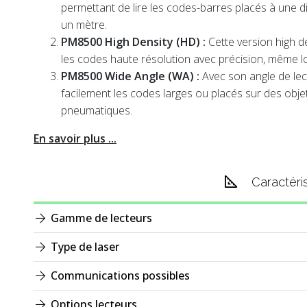
permettant de lire les codes-barres placés à une d
un mètre.
PM8500 High Density (HD) :
Cette version high d
les codes haute résolution avec précision, même lor
PM8500 Wide Angle (WA) :
Avec son angle de lect
facilement les codes larges ou placés sur des objet
pneumatiques.
En savoir plus ...
Caractéri
Gamme de lecteurs
Type de laser
Communications possibles
Options lecteurs