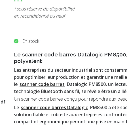
*sous réserve de disponibilité
en reconditionné ou neuf
En stock
Le scanner code barres Datalogic PM8500, u
polyvalent
Les entreprises du secteur industriel sont constamme
pour optimiser leur production et garantir une meill
le
scanner code barres
Datalogic PM8500, un lecteur
technologie Bluetooth sans fil, se révèle être un allié
Un scanner code barres conçu pour répondre aux besoi
pdf
Le
scanner code barres Datalogic
PM8500 a été spé
solution fiable et robuste aux entreprises confrontée
compact et ergonomique permet une prise en main fa