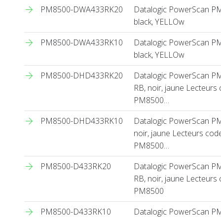
PM8500-DWA433RK20
Datalogic PowerScan PM850
black, YELLOw
PM8500-DWA433RK10
Datalogic PowerScan PM850
black, YELLOw
PM8500-DHD433RK20
Datalogic PowerScan PM85
RB, noir, jaune Lecteurs 
PM8500…
PM8500-DHD433RK10
Datalogic PowerScan PM85
noir, jaune Lecteurs code
PM8500…
PM8500-D433RK20
Datalogic PowerScan PM85
RB, noir, jaune Lecteurs 
PM8500
PM8500-D433RK10
Datalogic PowerScan PM850