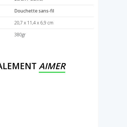
Douchette sans-fil
20,7 x 11,4 x 6,9 cm
380gr
GALEMENT
AIMER