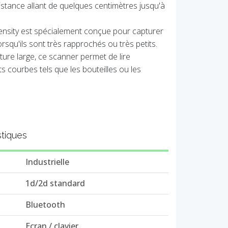
istance allant de quelques centimètres jusqu'à
ensity est spécialement conçue pour capturer
squ'ils sont très rapprochés ou très petits.
ure large, ce scanner permet de lire
s courbes tels que les bouteilles ou les
stiques
Industrielle
1d/2d standard
Bluetooth
Ecran / clavier