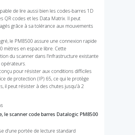
able de lire aussi bien les codes-barres 1D
s QR codes et les Data Matrix. Il peut
magés grâce à sa tolérance aux mouvements
égré, le PM8500 assure une connexion rapide
0 mètres en espace libre. Cette
ation du scanner dans l'infrastructure existante
 opérateurs.
nçu pour résister aux conditions difficiles
ice de protection (IP) 65, ce qui le protège
s, il peut résister à des chutes jusqu'à 2
ns
se, le scanner code barres Datalogic PM8500
e d'une portée de lecture standard