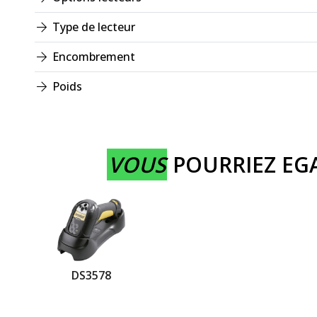
Type de lecteur
Encombrement
Poids
VOUS
POURRIEZ E
DS3578