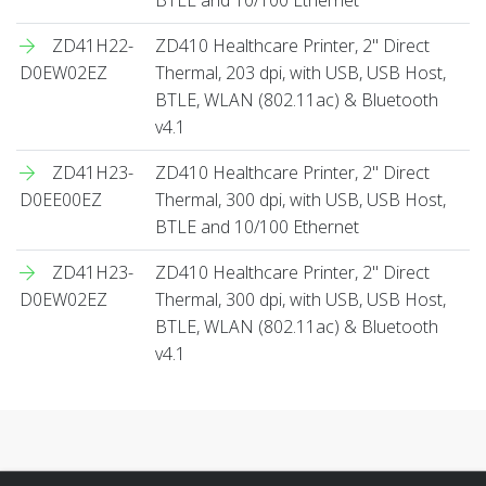
ZD41H22-
ZD410 Healthcare Printer, 2" Direct
D0EW02EZ
Thermal, 203 dpi, with USB, USB Host,
BTLE, WLAN (802.11ac) & Bluetooth
v4.1
ZD41H23-
ZD410 Healthcare Printer, 2" Direct
D0EE00EZ
Thermal, 300 dpi, with USB, USB Host,
BTLE and 10/100 Ethernet
ZD41H23-
ZD410 Healthcare Printer, 2" Direct
D0EW02EZ
Thermal, 300 dpi, with USB, USB Host,
BTLE, WLAN (802.11ac) & Bluetooth
v4.1