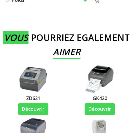
VOUS
POURRIEZ EGALEMENT
AIMER
ZD621
GK420
Découvrir
Découvrir