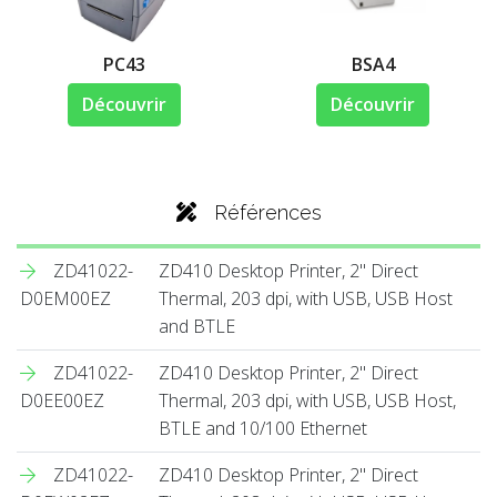
PC43
BSA4
Découvrir
Découvrir
Références
ZD41022-
ZD410 Desktop Printer, 2" Direct
D0EM00EZ
Thermal, 203 dpi, with USB, USB Host
and BTLE
ZD41022-
ZD410 Desktop Printer, 2" Direct
D0EE00EZ
Thermal, 203 dpi, with USB, USB Host,
BTLE and 10/100 Ethernet
ZD41022-
ZD410 Desktop Printer, 2" Direct