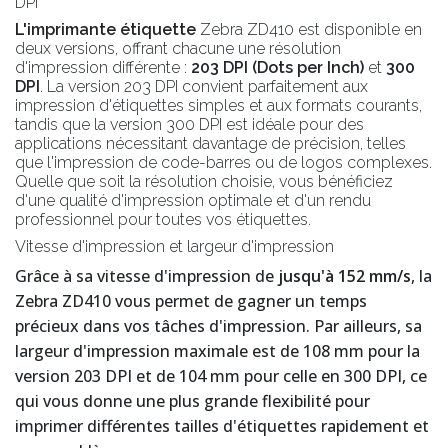
DPI
L'imprimante étiquette
Zebra ZD410 est disponible en
deux versions, offrant chacune une résolution
d'impression différente :
203 DPI (Dots per Inch)
et
300
DPI
. La version 203 DPI convient parfaitement aux
impression d'étiquettes simples et aux formats courants,
tandis que la version 300 DPI est idéale pour des
applications nécessitant davantage de précision, telles
que l'impression de code-barres ou de logos complexes.
Quelle que soit la résolution choisie, vous bénéficiez
d'une qualité d'impression optimale et d'un rendu
professionnel pour toutes vos étiquettes.
Vitesse d'impression et largeur d'impression
Grâce à sa vitesse d'impression de
jusqu'à 152 mm/s
, la
Zebra ZD410 vous permet de gagner un temps
précieux dans vos tâches d'impression. Par ailleurs, sa
largeur d'impression maximale est de 108 mm pour la
version 203 DPI et de 104 mm pour celle en 300 DPI, ce
qui vous donne une plus grande flexibilité pour
imprimer différentes tailles d'étiquettes rapidement et