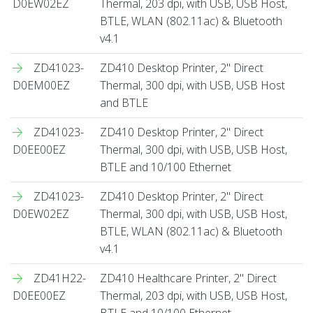
D0EW02EZ
Thermal, 203 dpi, with USB, USB Host,
BTLE, WLAN (802.11ac) & Bluetooth
v4.1
ZD41023-
ZD410 Desktop Printer, 2" Direct
D0EM00EZ
Thermal, 300 dpi, with USB, USB Host
and BTLE
ZD41023-
ZD410 Desktop Printer, 2" Direct
D0EE00EZ
Thermal, 300 dpi, with USB, USB Host,
BTLE and 10/100 Ethernet
ZD41023-
ZD410 Desktop Printer, 2" Direct
D0EW02EZ
Thermal, 300 dpi, with USB, USB Host,
BTLE, WLAN (802.11ac) & Bluetooth
v4.1
ZD41H22-
ZD410 Healthcare Printer, 2" Direct
D0EE00EZ
Thermal, 203 dpi, with USB, USB Host,
BTLE and 10/100 Ethernet