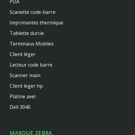
PDA
Scanette code-barre
Imprimantes thermique
Tablette durcie
Terminaux Mobiles
Client léger
Lecteur code barre
Scanner main
Client leger hp
Platine axel
Dell 3040
MARQUE ZEBRA