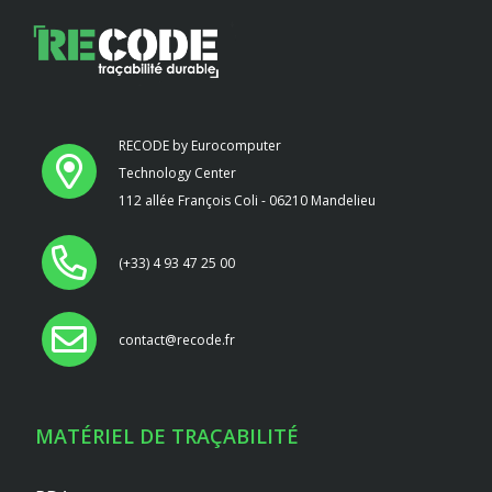
RECODE by Eurocomputer
Technology Center
112 allée François Coli - 06210 Mandelieu
(+33) 4 93 47 25 00
contact@recode.fr
MATÉRIEL DE TRAÇABILITÉ