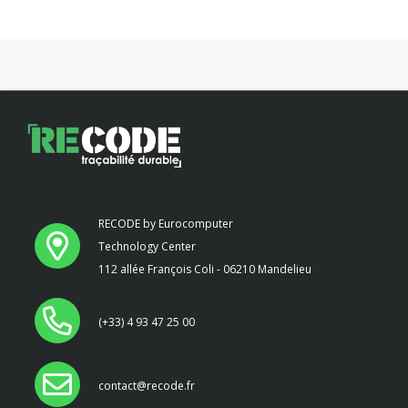
RECODE by Eurocomputer
Technology Center
112 allée François Coli - 06210 Mandelieu
(+33) 4 93 47 25 00
contact@recode.fr