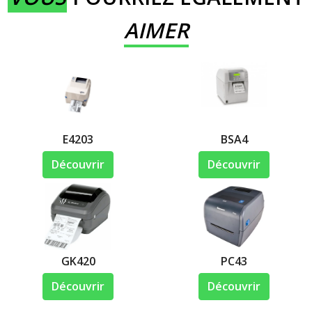
AIMER
E4203
BSA4
Découvrir
Découvrir
GK420
PC43
Découvrir
Découvrir