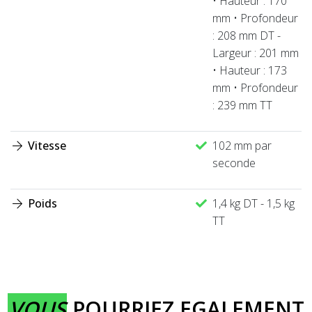
• Hauteur : 170
mm • Profondeur
: 208 mm DT -
Largeur : 201 mm
• Hauteur : 173
mm • Profondeur
: 239 mm TT
Vitesse
102 mm par
seconde
Poids
1,4 kg DT - 1,5 kg
TT
VOUS
POURRIEZ EGALEMENT