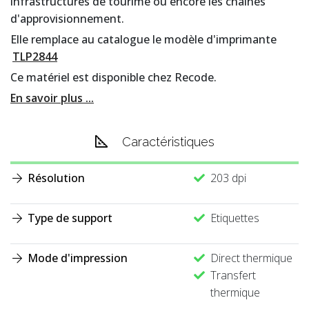
infrastructures de tourime ou encore les chaînes
d'approvisionnement.
Elle remplace au catalogue le modèle d'imprimante
TLP2844
Ce matériel est disponible chez Recode.
En savoir plus ...
Caractéristiques
Résolution
203 dpi
Type de support
Etiquettes
Mode d'impression
Direct thermique
Transfert
thermique