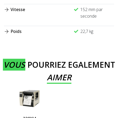
Vitesse
152 mm par
seconde
Poids
22,7 kg
VOUS
POURRIEZ EGALEMENT
AIMER