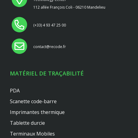
112 allée François Coli - 06210 Mandelieu
(+33) 4 93 47 25 00
contact@recode.fr
MATÉRIEL DE TRAÇABILITÉ
PDA
Scanette code-barre
Imprimantes thermique
Tablette durcie
Terminaux Mobiles