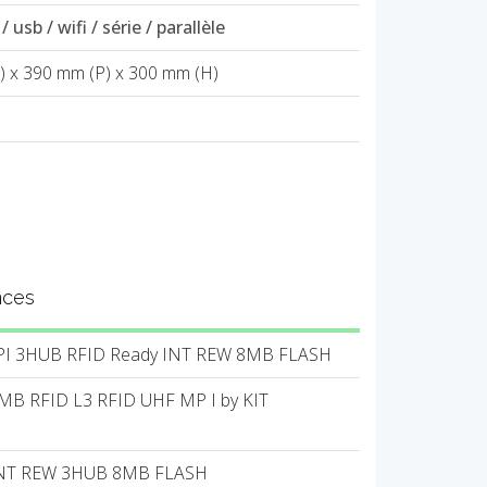
 usb / wifi / série / parallèle
) x 390 mm (P) x 300 mm (H)
nces
PI 3HUB RFID Ready INT REW 8MB FLASH
MB RFID L3 RFID UHF MP I by KIT
INT REW 3HUB 8MB FLASH