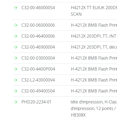
C32-00-460000S4
H4212X TT EU/UK 200D
SCAN
C32-00-06000006
H-4212X 8MB Flash Prin
C32-00-46400006
H4212X 203DPI, TT, IN
C32-00-46900004
H4212X 203DPI, TT, déco
C32-00-03000004
H-4212X 8MB Flash Prin
C32-00-4400P004
H-4212X 8MB Flash Prin
C32-L2-430000V4
H-4212X 8MB Flash Prin
C32-00-49400S04
H-4212X 8MB Flash Prin
PHD20-2234-01
tête d'impression, H-Cla
d'impression, 12 points /
H8308X