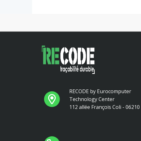
RECODE by Eurocomputer
Technology Center
112 allée François Coli - 0621