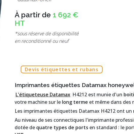
À partir de
1 692 €
HT
*sous réserve de disponibilité
en reconditionné ou neuf
Devis étiquettes et rubans
Imprimantes étiquettes Datamax honeywe
L'étiqueteuse Datamax
H4212 est munie d'un
boit
votre machine sur le
long terme
et même dans des mi
Les imprimantes étiquettes Datamax H4212 ont u
Au niveau de ses connectiques l'imprimante profes
dotée de
quatre types de ports
en standard :
le por