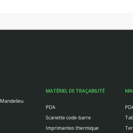
MATÉRIEL DE TRAÇABILITÉ
MA
0 Mandelieu
PDA
PDA
Scanette code-barre
Tab
Imprimantes thermique
Te