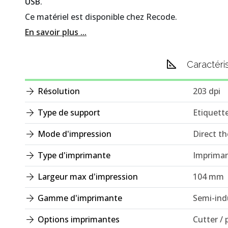
USB
.
Ce matériel est disponible chez Recode.
En savoir plus ...
Caractéri
Résolution
203 dpi
Type de support
Etiquett
Mode d'impression
Direct t
Type d'imprimante
Impriman
Largeur max d'impression
104 mm
Gamme d'imprimante
Semi-indu
Options imprimantes
Cutter / 