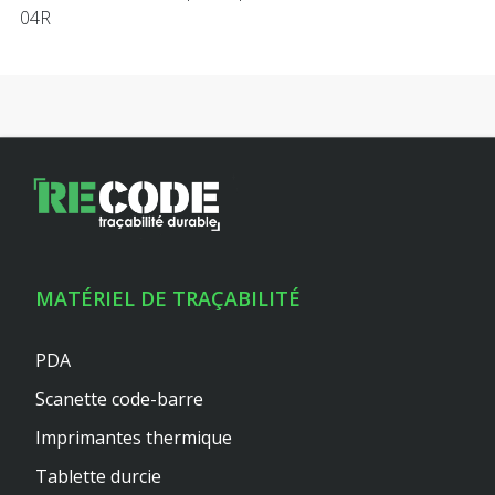
04R
MATÉRIEL DE TRAÇABILITÉ
PDA
Scanette code-barre
Imprimantes thermique
Tablette durcie