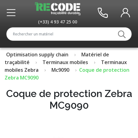
(+33) 4 93 47 25 00
Optimisation supply chain
Matériel de
traçabilité
Terminaux mobiles
Terminaux
mobiles Zebra
Mc9090
Coque de protection
Zebra MC9090
Coque de protection Zebra
MC9090