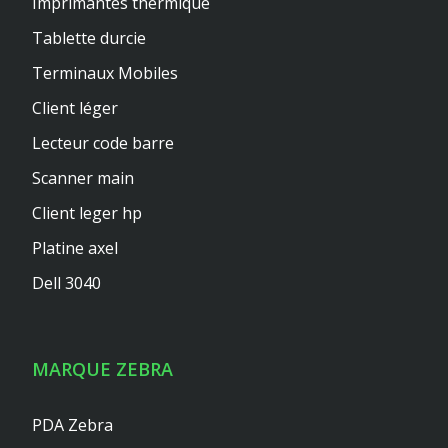
Imprimantes thermique
Tablette durcie
Terminaux Mobiles
Client léger
Lecteur code barre
Scanner main
Client leger hp
Platine axel
Dell 3040
MARQUE ZEBRA
PDA Zebra