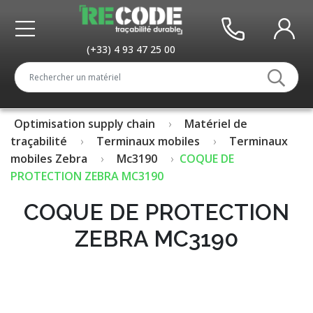
(+33) 4 93 47 25 00
Optimisation supply chain
Matériel de
traçabilité
Terminaux mobiles
Terminaux
mobiles Zebra
Mc3190
COQUE DE
PROTECTION ZEBRA MC3190
COQUE DE PROTECTION
ZEBRA MC3190