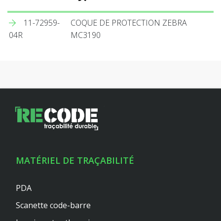
11-72959-
COQUE DE PROTECTION ZEBRA
04R
MC3190
MATÉRIEL DE TRAÇABILITÉ
PDA
Scanette code-barre