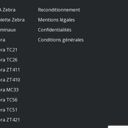
 Zebra
Reconditionnement
lette Zebra
Mentions légales
rminaux
Confidentialités
ra
Conditions générales
ra TC21
ra TC26
ra ZT411
ra ZT410
bra MC33
ra TC56
ra TC51
ra ZT421