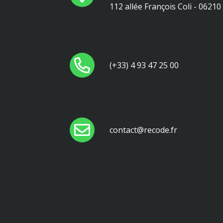
112 allée François Coli - 0621
(+33) 4 93 47 25 00
contact@recode.fr