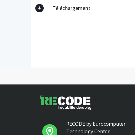
Téléchargement
RECODE by Eurocomputer
Technology Center