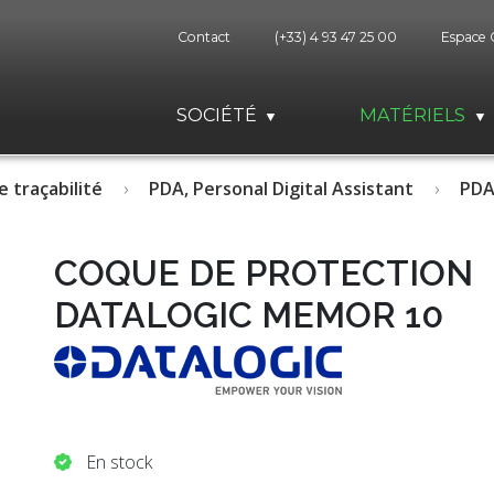
Contact
(+33) 4 93 47 25 00
Espace 
SOCIÉTÉ
MATÉRIELS
e traçabilité
PDA, Personal Digital Assistant
PDA
COQUE DE PROTECTION
DATALOGIC MEMOR 10
En stock