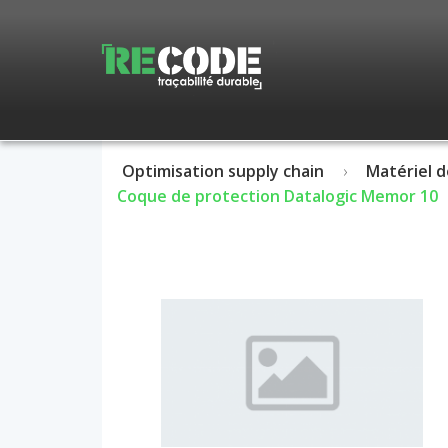
Optimisation supply chain
Matériel d
Coque de protection Datalogic Memor 10