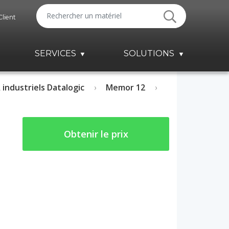
Client
SERVICES
SOLUTIONS
 industriels Datalogic
Memor 12
Obtenir le prix