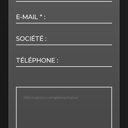
E-MAIL * :
SOCIÉTÉ :
TÉLÉPHONE :