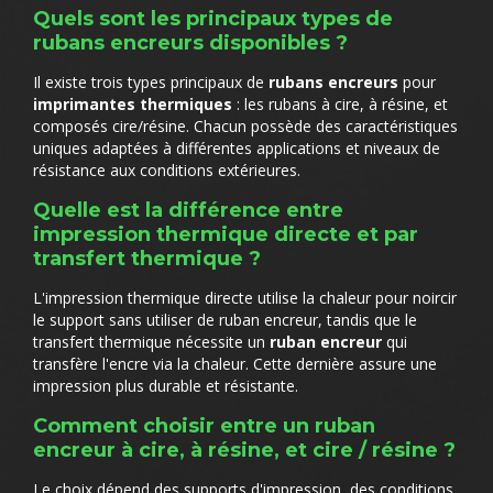
Quels sont les principaux types de
rubans encreurs disponibles ?
Il existe trois types principaux de
rubans encreurs
pour
imprimantes thermiques
: les rubans à cire, à résine, et
composés cire/résine. Chacun possède des caractéristiques
uniques adaptées à différentes applications et niveaux de
résistance aux conditions extérieures.
Quelle est la différence entre
impression thermique directe et par
transfert thermique ?
L'impression thermique directe utilise la chaleur pour noircir
le support sans utiliser de ruban encreur, tandis que le
transfert thermique nécessite un
ruban encreur
qui
transfère l'encre via la chaleur. Cette dernière assure une
impression plus durable et résistante.
Comment choisir entre un ruban
encreur à cire, à résine, et cire / résine ?
Le choix dépend des supports d'impression, des conditions