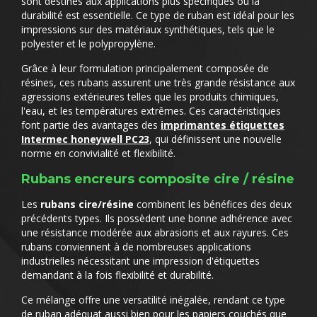
sont destinés aux applications plus spécifiques où la
durabilité est essentielle. Ce type de ruban est idéal pour les
impressions sur des matériaux synthétiques, tels que le
polyester et le polypropylène.
Grâce à leur formulation principalement composée de
résines, ces rubans assurent une très grande résistance aux
agressions extérieures telles que les produits chimiques,
l'eau, et les températures extrêmes. Ces caractéristiques
font partie des avantages des
imprimantes étiquettes
Intermec honeywell PC23
, qui définissent une nouvelle
norme en convivialité et flexibilité.
Rubans encreurs composite cire / résine
Les
rubans cire/résine
combinent les bénéfices des deux
précédents types. Ils possèdent une bonne adhérence avec
une résistance modérée aux abrasions et aux rayures. Ces
rubans conviennent à de nombreuses applications
industrielles nécessitant une impression d'étiquettes
demandant à la fois flexibilité et durabilité.
Ce mélange offre une versatilité inégalée, rendant ce type
de ruban adéquat aussi bien pour les papiers couchés que