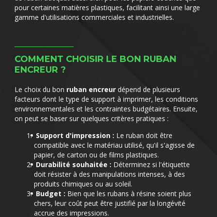
pour certaines matières plastiques, facilitant ainsi une large
gamme d'utilisations commerciales et industrielles.
COMMENT CHOISIR LE BON RUBAN
ENCREUR ?
Le choix du bon
ruban encreur
dépend de plusieurs
facteurs dont le type de support à imprimer, les conditions
environnementales et les contraintes budgétaires. Ensuite,
on peut se baser sur quelques critères pratiques :
Support d'impression :
Le ruban doit être
compatible avec le matériau utilisé, qu'il s'agisse de
papier, de carton ou de films plastiques.
Durabilité souhaitée :
Déterminez si l'étiquette
doit résister à des manipulations intenses, à des
produits chimiques ou au soleil.
Budget :
Bien que les rubans à résine soient plus
chers, leur coût peut être justifié par la longévité
accrue des impressions.