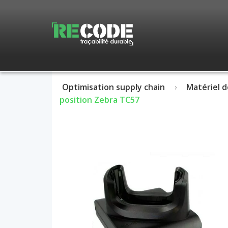
Optimisation supply chain
Matériel d
position Zebra TC57