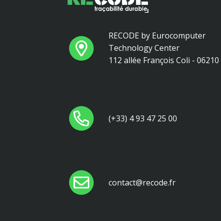
RECODE by Eurocomputer
Technology Center
112 allée François Coli - 0621
(+33) 4 93 47 25 00
contact@recode.fr