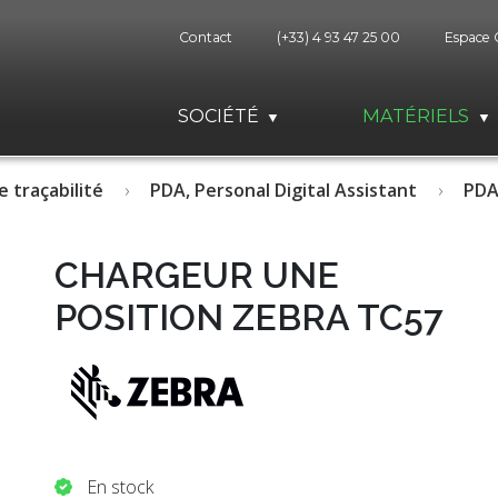
Contact
(+33) 4 93 47 25 00
Espace 
SOCIÉTÉ
MATÉRIELS
e traçabilité
PDA, Personal Digital Assistant
PDA
CHARGEUR UNE
POSITION ZEBRA TC57
En stock