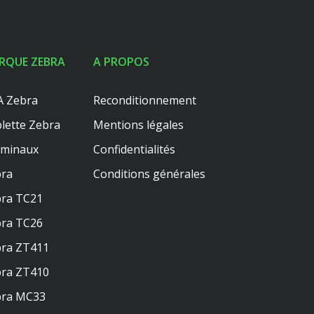
RQUE ZEBRA
A PROPOS
 Zebra
Reconditionnement
lette Zebra
Mentions légales
rminaux
Confidentialités
ra
Conditions générales
ra TC21
ra TC26
ra ZT411
ra ZT410
bra MC33