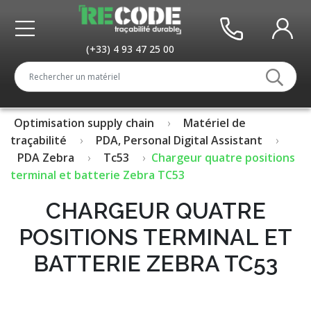
(+33) 4 93 47 25 00
Optimisation supply chain
Matériel de
traçabilité
PDA, Personal Digital Assistant
PDA Zebra
Tc53
Chargeur quatre positions
terminal et batterie Zebra TC53
CHARGEUR QUATRE
POSITIONS TERMINAL ET
BATTERIE ZEBRA TC53