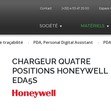
Contact
(+33) 4 93 47 25 00
Espace 
SOCIÉTÉ
MATÉRIELS
e traçabilité
PDA, Personal Digital Assistant
PDA
CHARGEUR QUATRE
POSITIONS HONEYWELL
EDA5S