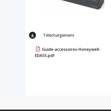
Téléchargement
Guide-accessoires-Honeywell-
EDA5S.pdf