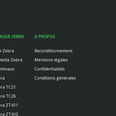
RQUE ZEBRA
A PROPOS
 Zebra
Reconditionnement
lette Zebra
Mentions légales
rminaux
Confidentialités
ra
Conditions générales
ra TC21
ra TC26
ra ZT411
ra ZT410