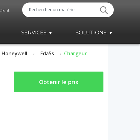
Client
SERVICES
SOLUTIONS
 Honeywell
Eda5s
Chargeur
Obtenir le prix