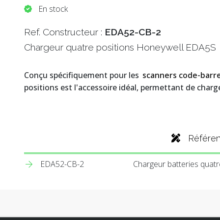
En stock
Ref. Constructeur :
EDA52-CB-2
Chargeur quatre positions Honeywell EDA5S
Conçu spécifiquement pour les
scanners code-barr
positions est l'accessoire idéal, permettant de char
Référe
EDA52-CB-2
Chargeur batteries quat