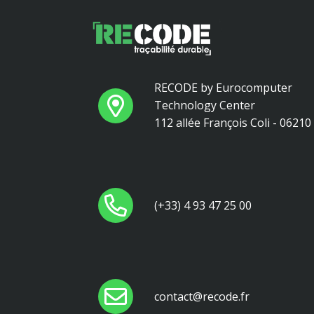
RECODE by Eurocomputer
Technology Center
112 allée François Coli - 0621
(+33) 4 93 47 25 00
contact@recode.fr