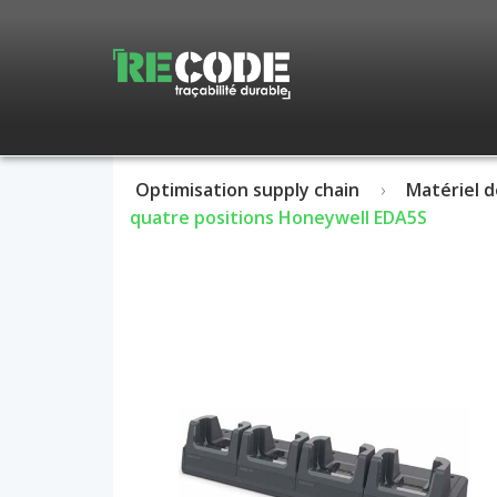
Optimisation supply chain
Matériel d
quatre positions Honeywell EDA5S