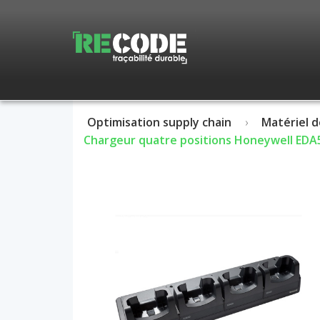
Optimisation supply chain
Matériel d
Chargeur quatre positions Honeywell EDA