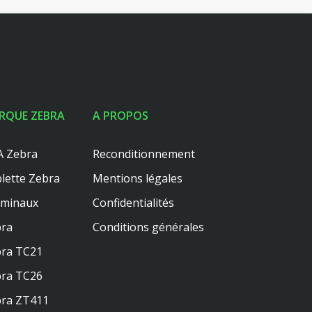
RQUE ZEBRA
A PROPOS
 Zebra
Reconditionnement
lette Zebra
Mentions légales
rminaux
Confidentialités
ra
Conditions générales
ra TC21
ra TC26
ra ZT411