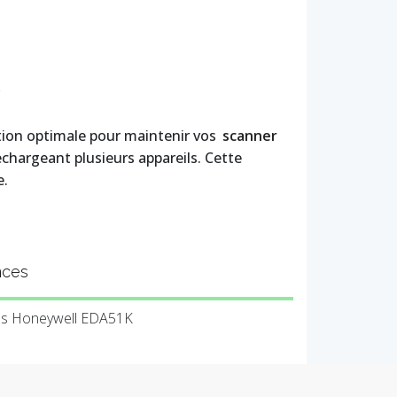
ution optimale pour maintenir vos
scanner
chargeant plusieurs appareils. Cette
e.
nces
ons Honeywell EDA51K