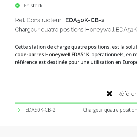
En stock
Ref. Constructeur :
EDA50K-CB-2
Chargeur quatre positions Honeywell EDA51K
Cette station de charge quatre positions, est la sol
code-barres Honeywell EDA51K
opérationnels, en re
référence est destinée pour une utilisation en Europ
Référe
EDA50K-CB-2
Chargeur quatre positi