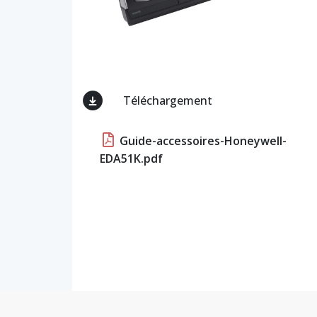
Téléchargement
Guide-accessoires-Honeywell-
EDA51K.pdf