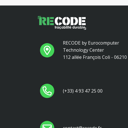
RECODE by Eurocomputer
Technology Center
112 allée François Coli - 0621
(+33) 4 93 47 25 00
contact@recode.fr