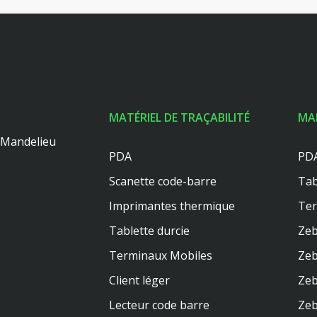
MATÉRIEL DE TRAÇABILITÉ
MA
0 Mandelieu
PDA
PDA
Scanette code-barre
Tab
Imprimantes thermique
Te
Tablette durcie
Zeb
Terminaux Mobiles
Zeb
Client léger
Zeb
Lecteur code barre
Zeb