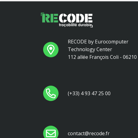
RECODE by Eurocomputer
Technology Center
112 allée François Coli - 0621
(+33) 4 93 47 25 00
contact@recode.fr