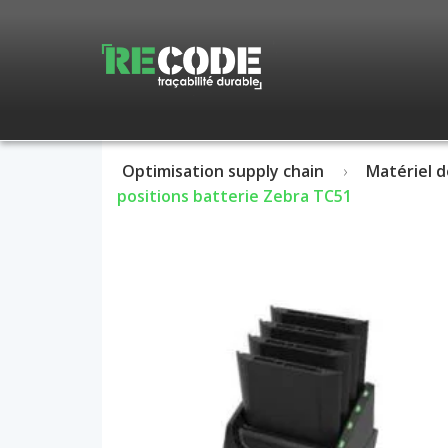
Optimisation supply chain
Matériel d
positions batterie Zebra TC51