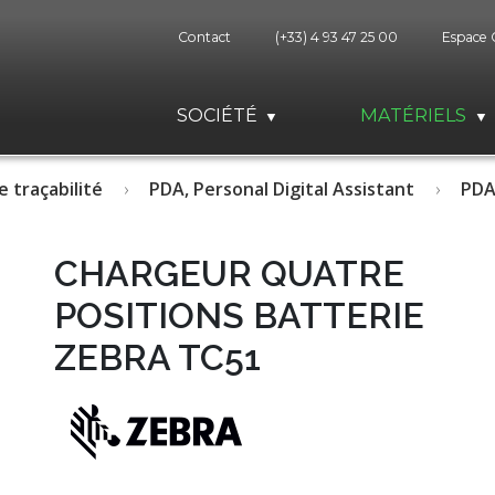
Contact
(+33) 4 93 47 25 00
Espace 
SOCIÉTÉ
MATÉRIELS
e traçabilité
PDA, Personal Digital Assistant
PDA
CHARGEUR QUATRE
POSITIONS BATTERIE
ZEBRA TC51