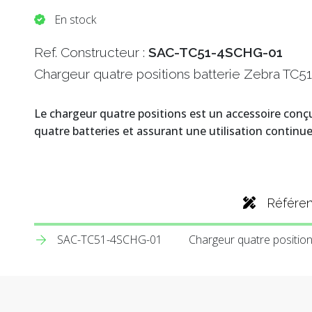
En stock
Ref. Constructeur :
SAC-TC51-4SCHG-01
Chargeur quatre positions batterie Zebra TC51
Le chargeur quatre positions est un accessoire con
quatre batteries et assurant une utilisation continu
Référe
SAC-TC51-4SCHG-01
Chargeur quatre positio