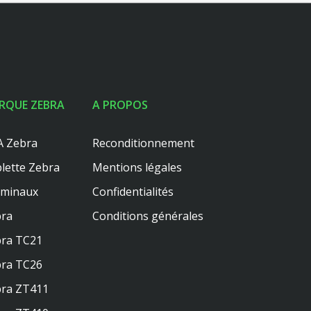
RQUE ZEBRA
A PROPOS
 Zebra
Reconditionnement
lette Zebra
Mentions légales
rminaux
Confidentialités
ra
Conditions générales
ra TC21
ra TC26
ra ZT411