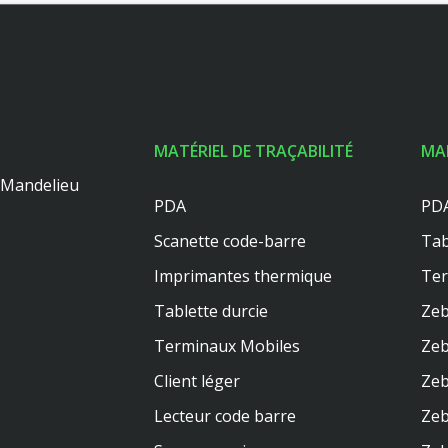
MATÉRIEL DE TRAÇABILITÉ
MA
0 Mandelieu
PDA
PDA
Scanette code-barre
Tab
Imprimantes thermique
Te
Tablette durcie
Zeb
Terminaux Mobiles
Zeb
Client léger
Zeb
Lecteur code barre
Zeb