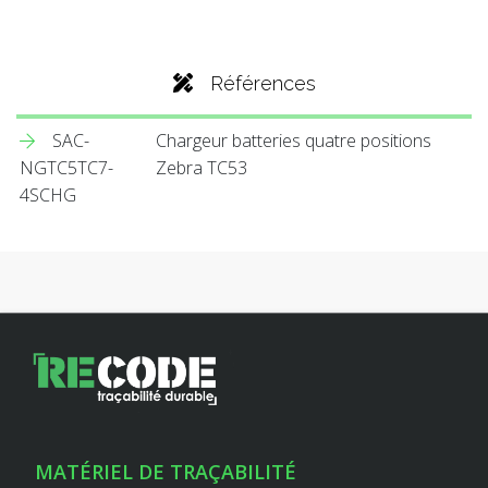
Références
SAC-
Chargeur batteries quatre positions
NGTC5TC7-
Zebra TC53
4SCHG
MATÉRIEL DE TRAÇABILITÉ