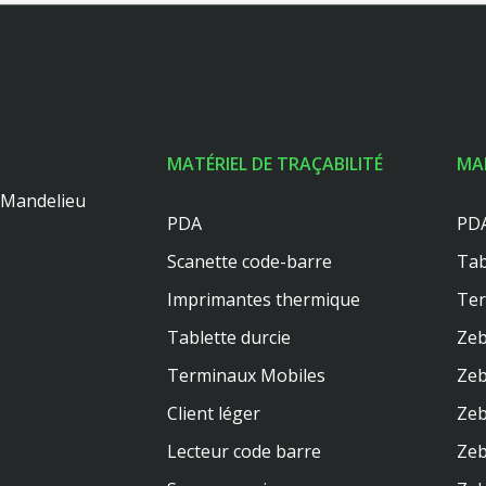
MATÉRIEL DE TRAÇABILITÉ
MA
0 Mandelieu
PDA
PDA
Scanette code-barre
Tab
Imprimantes thermique
Te
Tablette durcie
Zeb
Terminaux Mobiles
Zeb
Client léger
Zeb
Lecteur code barre
Zeb