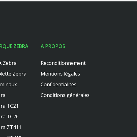
RQUE ZEBRA
A PROPOS
 Zebra
Reconditionnement
lette Zebra
Mentions légales
rminaux
Confidentialités
ra
Conditions générales
ra TC21
ra TC26
ra ZT411