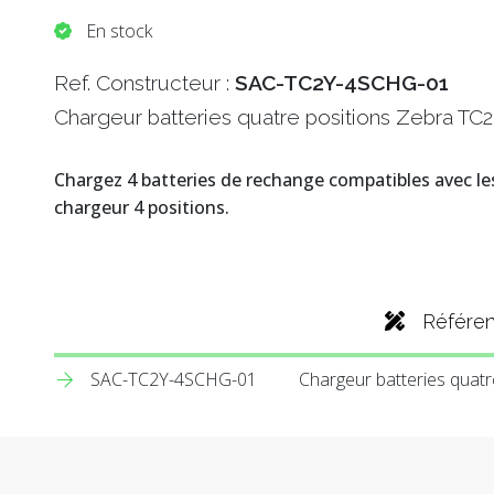
En stock
Ref. Constructeur :
SAC-TC2Y-4SCHG-01
Chargeur batteries quatre positions Zebra TC
Chargez 4 batteries de rechange compatibles avec l
chargeur 4 positions.
Référe
SAC-TC2Y-4SCHG-01
Chargeur batteries quat