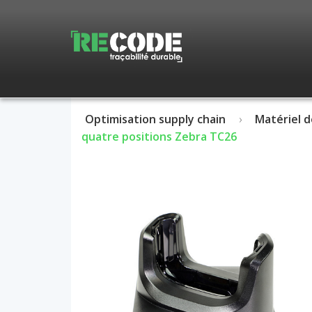
Optimisation supply chain
Matériel d
quatre positions Zebra TC26