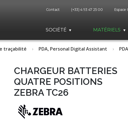
Contact
(+33) 4 93 47 25 00
Espace 
SOCIÉTÉ
MATÉRIELS
e traçabilité
PDA, Personal Digital Assistant
PDA
CHARGEUR BATTERIES
QUATRE POSITIONS
ZEBRA TC26