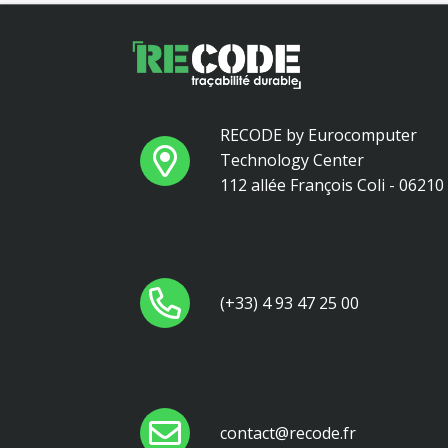
RECODE by Eurocomputer
Technology Center
112 allée François Coli - 0621
(+33) 4 93 47 25 00
contact@recode.fr