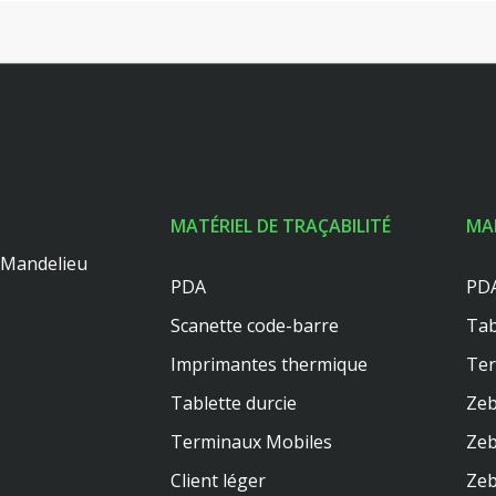
MATÉRIEL DE TRAÇABILITÉ
MA
0 Mandelieu
PDA
PDA
Scanette code-barre
Tab
Imprimantes thermique
Te
Tablette durcie
Zeb
Terminaux Mobiles
Zeb
Client léger
Zeb