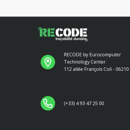
RECODE by Eurocomputer
Technology Center
112 allée François Coli - 0621
(+33) 4 93 47 25 00