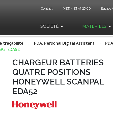
Contact
(+33) 4 93 47 25 00
Espace 
SOCIÉTÉ
MATÉRIELS
e traçabilité
PDA, Personal Digital Assistant
PDA
nPal EDA52
CHARGEUR BATTERIES
QUATRE POSITIONS
HONEYWELL SCANPAL
EDA52