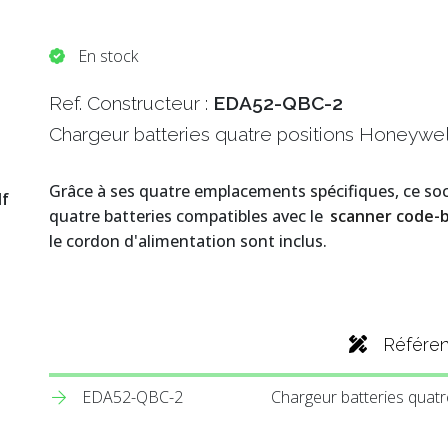
En stock
Ref. Constructeur :
EDA52-QBC-2
Chargeur batteries quatre positions Honeywe
Grâce à ses quatre emplacements spécifiques, ce soc
df
quatre batteries compatibles avec le
scanner code-
le cordon d'alimentation sont inclus.
Référe
EDA52-QBC-2
Chargeur batteries quat