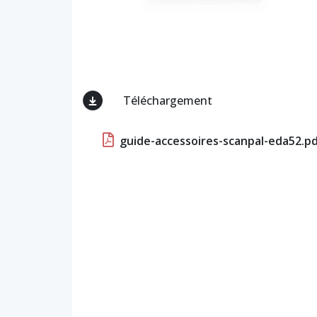
Téléchargement
guide-accessoires-scanpal-eda52.p