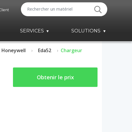
Client
SERVICES
SOLUTIONS
 Honeywell
Eda52
Chargeur
Obtenir le prix