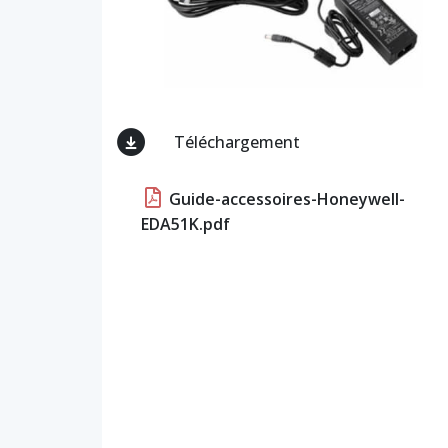
Téléchargement
Guide-accessoires-Honeywell-
EDA51K.pdf