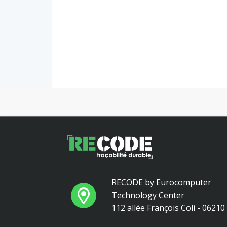
RECODE by Eurocomputer
Technology Center
112 allée François Coli - 0621