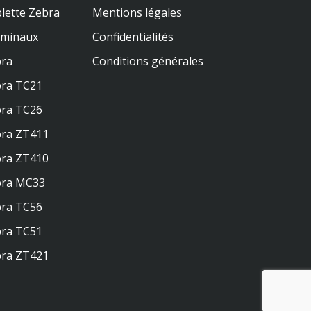
lette Zebra
Mentions légales
rminaux
Confidentialités
ra
Conditions générales
ra TC21
ra TC26
ra ZT411
ra ZT410
bra MC33
ra TC56
ra TC51
ra ZT421