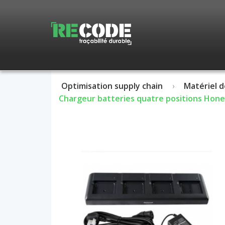
Optimisation supply chain
Matériel d
Chargeur batteries quatre positions Hon