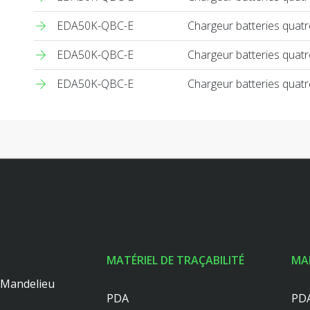
EDA50K-QBC-E
Chargeur batteries quat
EDA50K-QBC-E
Chargeur batteries quat
EDA50K-QBC-E
Chargeur batteries quat
MATÉRIEL DE TRAÇABILITÉ
MA
0 Mandelieu
PDA
PDA