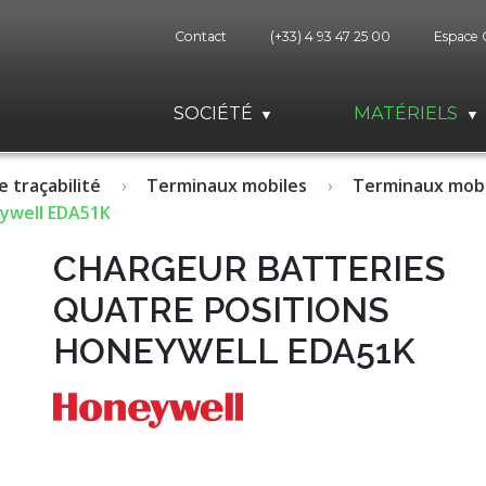
Contact
(+33) 4 93 47 25 00
Espace 
SOCIÉTÉ
MATÉRIELS
e traçabilité
Terminaux mobiles
Terminaux mobi
eywell EDA51K
CHARGEUR BATTERIES
QUATRE POSITIONS
HONEYWELL EDA51K