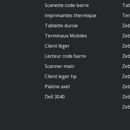
Scanette code-barre
Tab
Imprimantes thermique
Te
Tablette durcie
Zeb
Terminaux Mobiles
Zeb
Client léger
Zeb
Lecteur code barre
Zeb
Scanner main
Zeb
Client leger hp
Ze
Platine axel
Zeb
Dell 3040
Zeb
Zeb