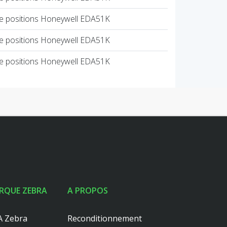
re positions Honeywell EDA51K
re positions Honeywell EDA51K
re positions Honeywell EDA51K
RQUE ZEBRA
A PROPOS
 Zebra
Reconditionnement