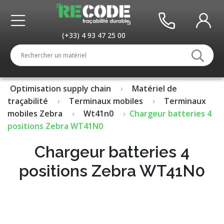
(+33) 4 93 47 25 00
Optimisation supply chain
Matériel de
traçabilité
Terminaux mobiles
Terminaux
mobiles Zebra
Wt41n0
Chargeur batteries 4
positions Zebra WT41N0
Chargeur batteries 4
positions Zebra WT41N0