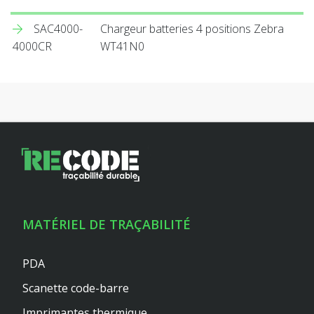
SAC4000-
Chargeur batteries 4 positions Zebra
4000CR
WT41N0
MATÉRIEL DE TRAÇABILITÉ
PDA
Scanette code-barre
Imprimantes thermique