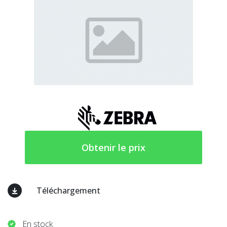
Obtenir le prix
Téléchargement
En stock