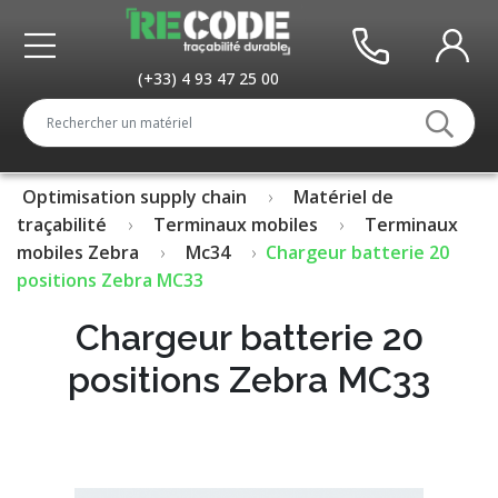
(+33) 4 93 47 25 00
Optimisation supply chain
Matériel de
traçabilité
Terminaux mobiles
Terminaux
mobiles Zebra
Mc34
Chargeur batterie 20
positions Zebra MC33
Chargeur batterie 20
positions Zebra MC33