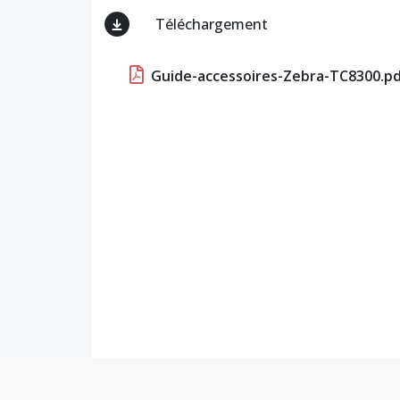
Téléchargement
Guide-accessoires-Zebra-TC8300.p