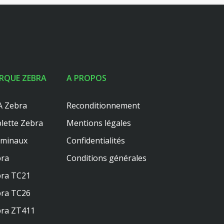
RQUE ZEBRA
A PROPOS
 Zebra
Reconditionnement
lette Zebra
Mentions légales
rminaux
Confidentialités
ra
Conditions générales
ra TC21
ra TC26
ra ZT411