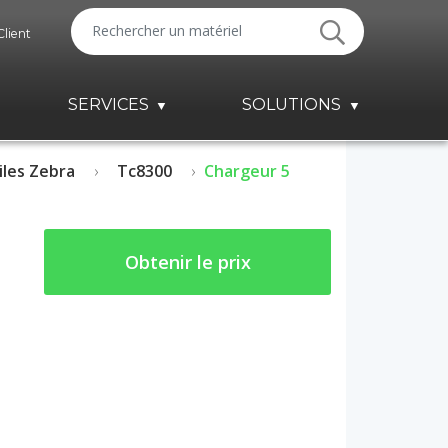
Client
SERVICES
SOLUTIONS
les Zebra
Tc8300
Chargeur 5
Obtenir le prix