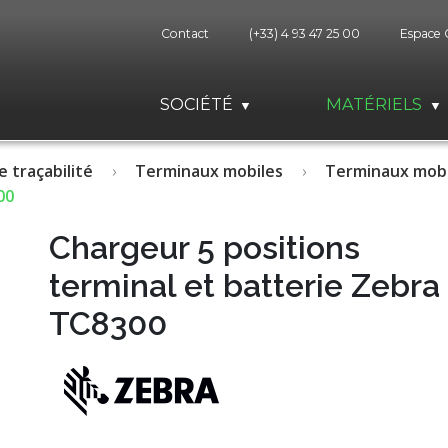
Contact
(+33) 4 93 47 25 00
Espace 
SOCIÉTÉ
MATÉRIELS
e traçabilité
Terminaux mobiles
Terminaux mobi
00
Chargeur 5 positions
terminal et batterie Zebra
TC8300