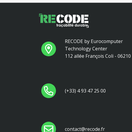
RECODE by Eurocomputer
Technology Center
112 allée François Coli - 0621
(+33) 4 93 47 25 00
contact@recode.fr