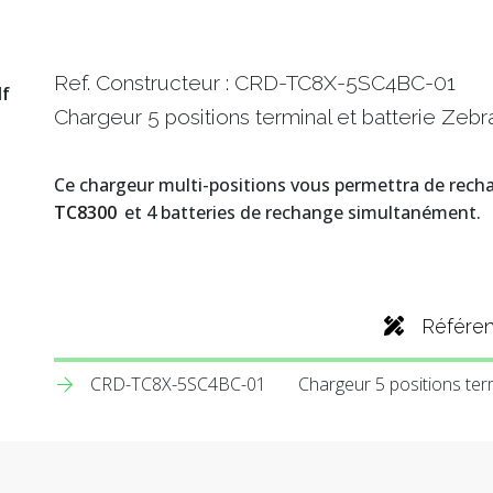
Ref. Constructeur : CRD-TC8X-5SC4BC-01
df
Chargeur 5 positions terminal et batterie Zeb
Ce chargeur multi-positions vous permettra de rech
TC8300
et 4 batteries de rechange simultanément.
Référe
CRD-TC8X-5SC4BC-01
Chargeur 5 positions ter