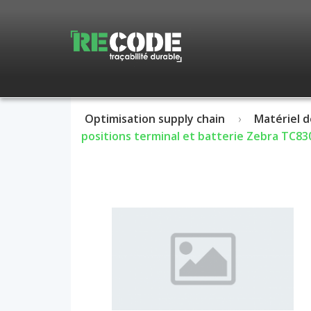
Optimisation supply chain
Matériel d
positions terminal et batterie Zebra TC83