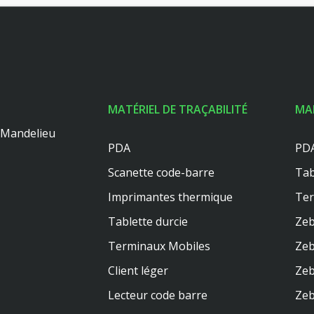
MATÉRIEL DE TRAÇABILITÉ
MA
0 Mandelieu
PDA
PDA
Scanette code-barre
Tab
Imprimantes thermique
Te
Tablette durcie
Zeb
Terminaux Mobiles
Zeb
Client léger
Zeb
Lecteur code barre
Zeb