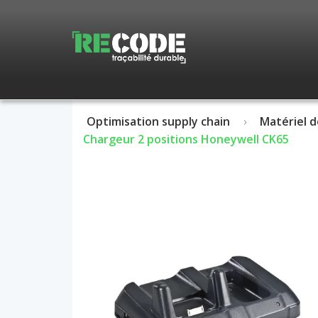
Optimisation supply chain
Matériel d
Chargeur 2 positions Honeywell CK65