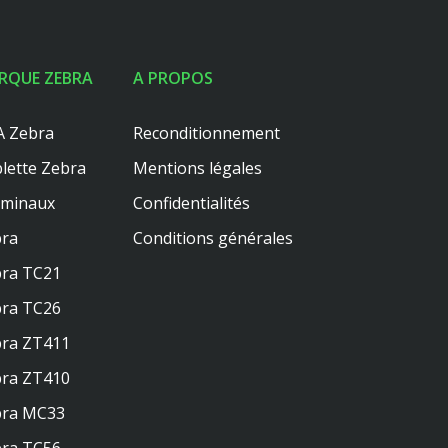
RQUE ZEBRA
A PROPOS
 Zebra
Reconditionnement
lette Zebra
Mentions légales
rminaux
Confidentialités
ra
Conditions générales
ra TC21
ra TC26
ra ZT411
ra ZT410
bra MC33