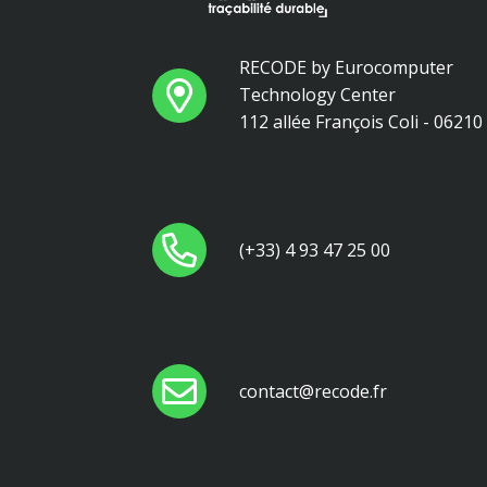
RECODE by Eurocomputer
Technology Center
112 allée François Coli - 0621
(+33) 4 93 47 25 00
contact@recode.fr