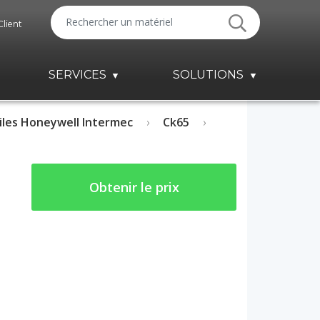
Client
SERVICES
SOLUTIONS
les Honeywell Intermec
Ck65
Obtenir le prix