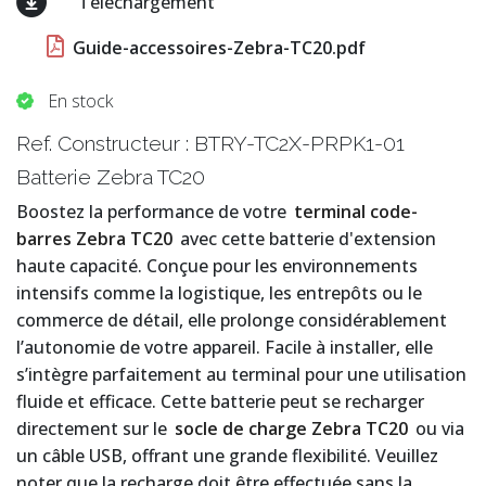
Téléchargement
Guide-accessoires-Zebra-TC20.pdf
En stock
Ref. Constructeur : BTRY-TC2X-PRPK1-01
Batterie Zebra TC20
Boostez la performance de votre
terminal code-
barres Zebra TC20
avec cette batterie d'extension
haute capacité. Conçue pour les environnements
intensifs comme la logistique, les entrepôts ou le
commerce de détail, elle prolonge considérablement
l’autonomie de votre appareil. Facile à installer, elle
s’intègre parfaitement au terminal pour une utilisation
fluide et efficace. Cette batterie peut se recharger
directement sur le
socle de charge Zebra TC20
ou via
un câble USB, offrant une grande flexibilité. Veuillez
noter que la recharge doit être effectuée sans la