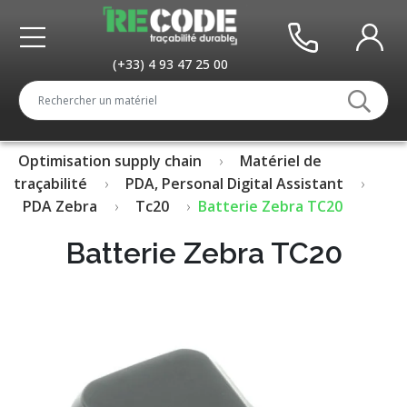
(+33) 4 93 47 25 00
Optimisation supply chain
Matériel de
traçabilité
PDA, Personal Digital Assistant
PDA Zebra
Tc20
Batterie Zebra TC20
Batterie Zebra TC20