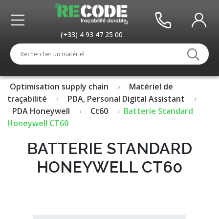
(+33) 4 93 47 25 00
Optimisation supply chain
Matériel de
traçabilité
PDA, Personal Digital Assistant
PDA Honeywell
Ct60
Batterie Standard
Honeywell CT60
BATTERIE STANDARD
HONEYWELL CT60