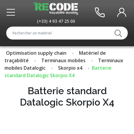
(+33) 4 93 47 25 00
Optimisation supply chain
Matériel de
traçabilité
Terminaux mobiles
Terminaux
mobiles Datalogic
Skorpio x4
Batterie
standard Datalogic Skorpio X4
Batterie standard
Datalogic Skorpio X4