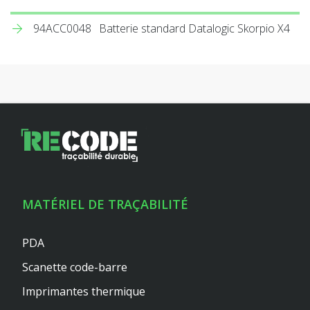
94ACC0048
Batterie standard Datalogic Skorpio X4
MATÉRIEL DE TRAÇABILITÉ
PDA
Scanette code-barre
Imprimantes thermique