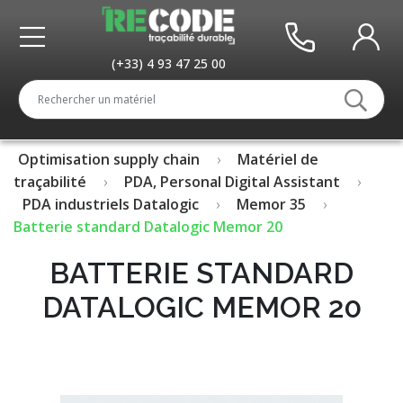
(+33) 4 93 47 25 00
Optimisation supply chain
Matériel de
traçabilité
PDA, Personal Digital Assistant
PDA industriels Datalogic
Memor 35
Batterie standard Datalogic Memor 20
BATTERIE STANDARD
DATALOGIC MEMOR 20