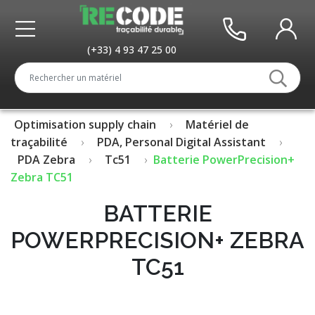
(+33) 4 93 47 25 00
Optimisation supply chain
Matériel de
traçabilité
PDA, Personal Digital Assistant
PDA Zebra
Tc51
Batterie PowerPrecision+
Zebra TC51
BATTERIE
POWERPRECISION+ ZEBRA
TC51